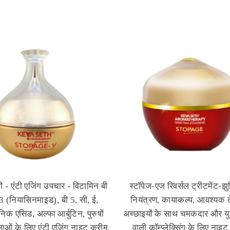
वी - एंटी एजिंग उपचार - विटामिन बी
स्टॉपेज-एज रिवर्सल ट्रीटमेंट-झुर्
 3 (नियासिनमाइड), बी 5, सी, ई,
नियंत्रण, कायाकल्प, आवश्यक 
निक एसिड, अल्फा आर्बुटिन, पुरुषों
अच्छाइयों के साथ चमकदार और यु
ओं के लिए एंटी एजिंग नाइट क्रीम
वाली कॉम्प्लेक्सिंग के लिए नाइट