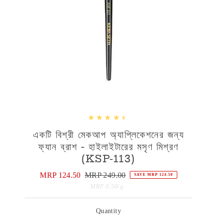
একটি বিশ্রী মেকআপ অ্যাপ্লিকেশনের জন্য
ফ্যান ব্রাশ - হাইলাইটারের মসৃণ মিশ্রণ
(KSP-113)
Sale
MRP 124.50
Regular
MRP 249.00
SAVE MRP 124.50
Price
Price
Unit
per
MRP 0.50
/
g
Price
Quantity