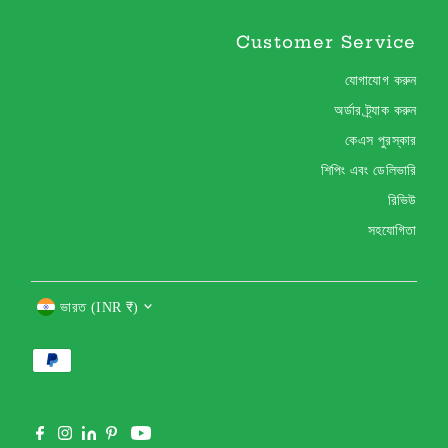
Customer Service
যোগাযোগ করুন
অর্ডার ট্র্যাক করুন
কেএস পুরস্কার
শিপিং এবং ডেলিভারি
রিভিউ
সহযোগিতা
Currency
ভারত (INR ₹)