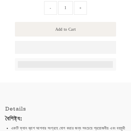
-
+
Add to Cart
Earn [points_amount] when completing this purchase.
Details
বৈশিষ্ট্য:
একটি ফ্যান ব্রাশ আপনার সংগ্রহে যোগ করার জন্য সবচেয়ে প্রয়োজনীয় এবং বহুমুখী